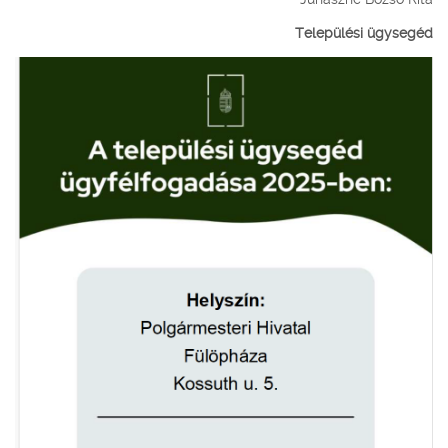
Települési ügysegéd