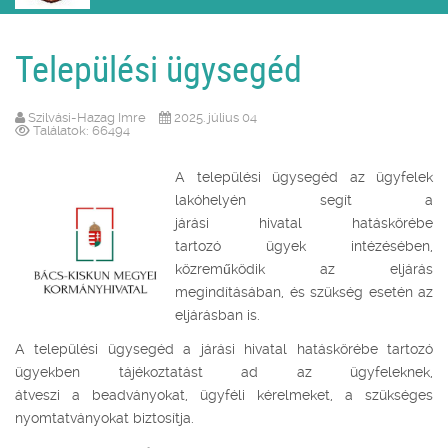
Települési ügysegéd
Szilvási-Hazag Imre
2025. július 04
Találatok: 66494
A települési ügysegéd az ügyfelek
lakóhelyén segít a
járási hivatal hatáskörébe
tartozó ügyek intézésében,
közreműködik az eljárás
megindításában, és szükség esetén az
eljárásban is.
A települési ügysegéd a járási hivatal hatáskörébe tartozó
ügyekben tájékoztatást ad az ügyfeleknek,
átveszi a beadványokat, ügyféli kérelmeket, a szükséges
nyomtatványokat biztosítja.