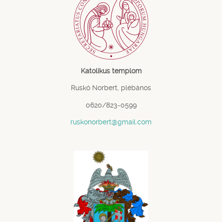
Katolikus templom
Ruskó Norbert, plébános
0620/823-0599
ruskonorbert@gmail.com