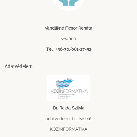
Vandlikné Ficsor Renáta
védőnő
Tel.: +36-30/081-27-52
Adatvédelem
Dr. Rajda Szilvia
adatvédelmi tisztviselő
KÖZINFORMATIKA