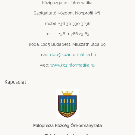
Közigazgatási Informatikai
Szolgáltató Központ Nonprofit Kft.
mobil: +36 30 330 3236
tel.: +36 1 786 23 63
iroda: 1205 Budapest, Mikszáth utca 69.
mail:
dpo@kozinformatika.hu
web:
www.kozinformatika.hu
Kapcsolat
Fülöpháza Község Önkormányzata