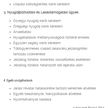
Utazási költségtérítés iránti kérelem
3. Nyugdíjbiztosítási és Lakástámogatási ügyek
Özvegyi nyugdíj iránti kérelem
Öregségi nyugdíj iránti kérelem
Árvaellátás
Nyugellátások méltányosságból történő emelés
Egyszeri segély iránti kérelem
Többgyermekes család lakáscélú jelzáloghitel-
tartozás csökkenése
Jelzálog törlése, önkéntes visszafizetés esetében
Jelzálog törlése, határozott idő lejárata után
4. Egyéb szolgáltatások
Járási Hivatal hatáskörébe tartózó kérelmek átvétele
Egyéb beadványok, hiánypótlások átvétele
Nyomtatványok kiadása
Juhászné Bozsó Rita