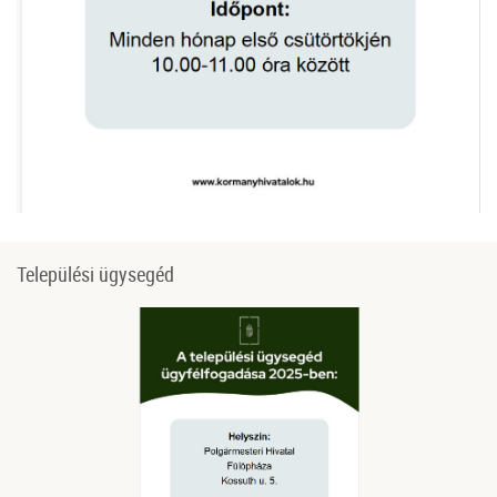
Települési ügysegéd