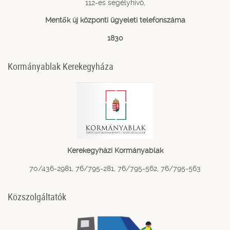
112-es segélyhívó,
Mentők új központi ügyeleti telefonszáma
1830
Kormányablak Kerekegyháza
Kerekegyházi Kormányablak
70/436-2981, 76/795-281, 76/795-562, 76/795-563
Közszolgáltatók