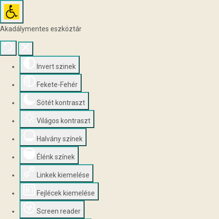
Akadálymentes eszköztár
Invert szinek
Fekete-Fehér
Sötét kontraszt
Világos kontraszt
Halvány színek
Élénk színek
Linkek kiemelése
Fejlécek kiemelése
Screen reader