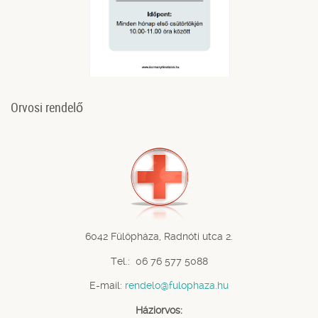
Orvosi rendelő
6042 Fülöpháza, Radnóti utca 2.
Tel.: 06 76 577 5088
E-mail:
rendelo@fulophaza.hu
Háziorvos: