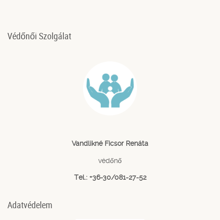
Védőnői Szolgálat
Vandlikné Ficsor Renáta
védőnő
Tel.: +36-30/081-27-52
Adatvédelem