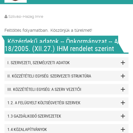
Szilvási-Hazag Imre
Feltöltés folyamatban.. Köszönjük a türelmet!
Közérdekű adatok -- Önkormányzat -- A
18/2005. (XII.27.) IHM rendelet szerint
I. SZERVEZETI, SZEMÉLYZETI ADATOK
II. KÖZZÉTÉTELI EGYSÉG: SZERVEZETI STRUKTÚRA
III. KÖZZÉTÉTELI EGYSÉG: A SZERV VEZETŐI
1.2. A FELÜGYELT KÖLTSÉGVETÉSI SZERVEK
1.3 GAZDÁLKODÓ SZERVEZETEK
1.4 KÖZALAPÍTVÁNYOK