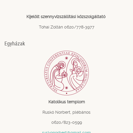
Kijelölt szennyvízszállítási közszolgáltató
Tohai Zoltán 0620/778-3977
Egyházak
Katolikus templom
Ruskó Norbert, plébános
0620/823-0599
ruskonorbert@gmail.com