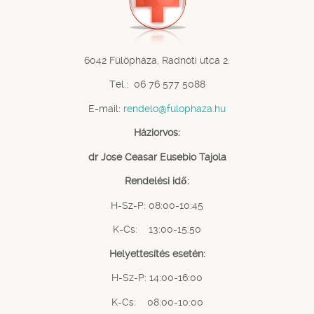
6042 Fülöpháza, Radnóti utca 2.
Tel.: 06 76 577 5088
E-mail:
rendelo@fulophaza.hu
Háziorvos:
dr Jose Ceasar Eusebio Tajola
Rendelési idő:
H-Sz-P: 08:00-10:45
K-Cs: 13:00-15:50
Helyettesítés esetén:
H-Sz-P: 14:00-16:00
K-Cs: 08:00-10:00