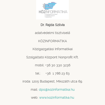
Dr. Rajda Szilvia
adatvédelmi tisztviselő
KÖZINFORMATIKA
Közigazgatási Informatikai
Szolgáltató Központ Nonprofit Kft.
mobil: +36 30 330 3236
tel.: +36 1 786 23 63
iroda: 1205 Budapest, Mikszáth utca 69.
mail:
dpo@kozinformatika.hu
web:
www.kozinformatika.hu