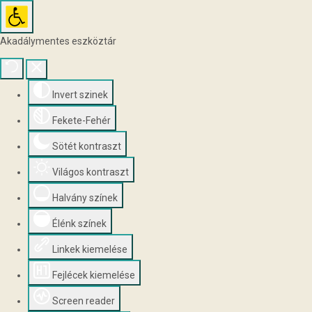
Akadálymentes eszköztár
Invert szinek
Fekete-Fehér
Sötét kontraszt
Világos kontraszt
Halvány színek
Élénk színek
Linkek kiemelése
Fejlécek kiemelése
Screen reader