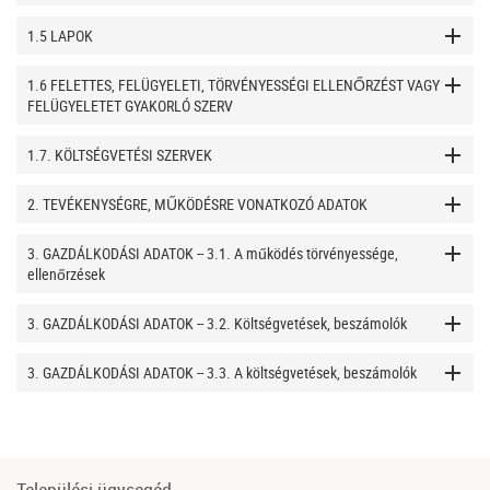
1.5 LAPOK
1.6 FELETTES, FELÜGYELETI, TÖRVÉNYESSÉGI ELLENŐRZÉST VAGY
FELÜGYELETET GYAKORLÓ SZERV
1.7. KÖLTSÉGVETÉSI SZERVEK
2. TEVÉKENYSÉGRE, MŰKÖDÉSRE VONATKOZÓ ADATOK
3. GAZDÁLKODÁSI ADATOK -- 3.1. A működés törvényessége,
ellenőrzések
3. GAZDÁLKODÁSI ADATOK -- 3.2. Költségvetések, beszámolók
3. GAZDÁLKODÁSI ADATOK -- 3.3. A költségvetések, beszámolók
Települési ügysegéd