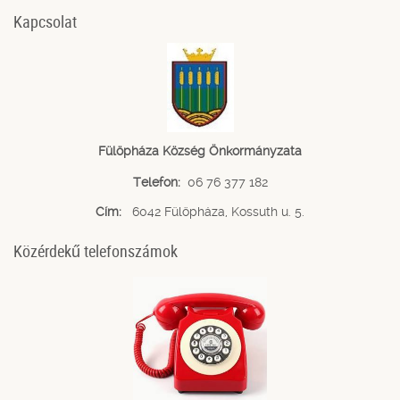
Kapcsolat
Fülöpháza Község Önkormányzata
Telefon:
06 76 377 182
Cím:
6042 Fülöpháza, Kossuth u. 5.
Közérdekű telefonszámok