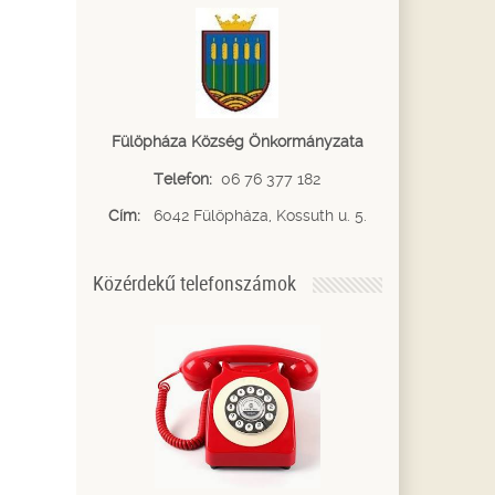
Fülöpháza Község Önkormányzata
Telefon:
06 76 377 182
Cím:
6042 Fülöpháza, Kossuth u. 5.
Közérdekű telefonszámok