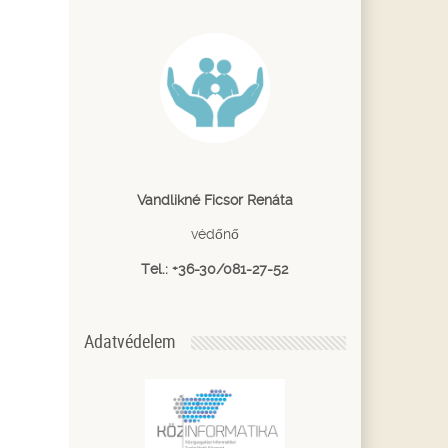
Vandlikné Ficsor Renáta
védőnő
Tel.: +36-30/081-27-52
Adatvédelem