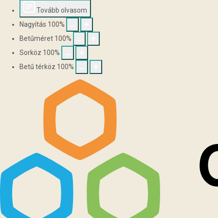
Tovább olvasom
Nagyítás
100
%
Betűméret
100
%
Sorköz
100
%
Betű térköz
100
%