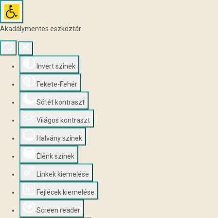
Akadálymentes eszköztár
Invert szinek
Fekete-Fehér
Sötét kontraszt
Világos kontraszt
Halvány színek
Élénk színek
Linkek kiemelése
Fejlécek kiemelése
Screen reader