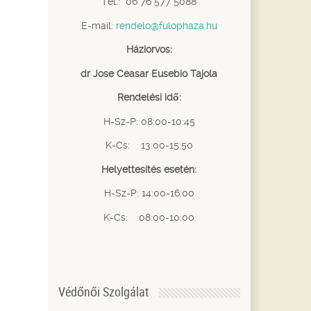
Tel.: 06 76 577 5088
E-mail:
rendelo@fulophaza.hu
Háziorvos:
dr Jose Ceasar Eusebio Tajola
Rendelési idő:
H-Sz-P: 08:00-10:45
K-Cs: 13:00-15:50
Helyettesítés esetén:
H-Sz-P: 14:00-16:00
K-Cs: 08:00-10:00
Védőnői Szolgálat