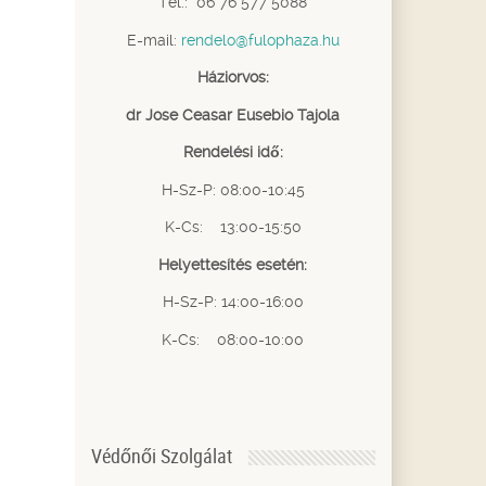
Tel.: 06 76 577 5088
E-mail:
rendelo@fulophaza.hu
Háziorvos:
dr Jose Ceasar Eusebio Tajola
Rendelési idő:
H-Sz-P: 08:00-10:45
K-Cs: 13:00-15:50
Helyettesítés esetén:
H-Sz-P: 14:00-16:00
K-Cs: 08:00-10:00
Védőnői Szolgálat