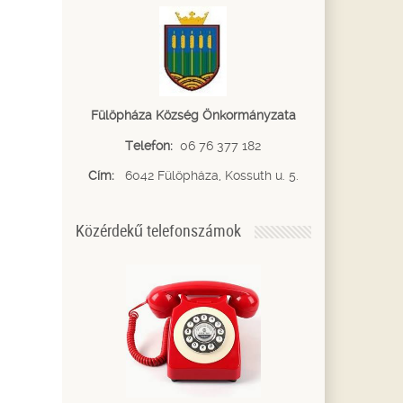
Fülöpháza Község Önkormányzata
Telefon:
06 76 377 182
Cím:
6042 Fülöpháza, Kossuth u. 5.
Közérdekű telefonszámok