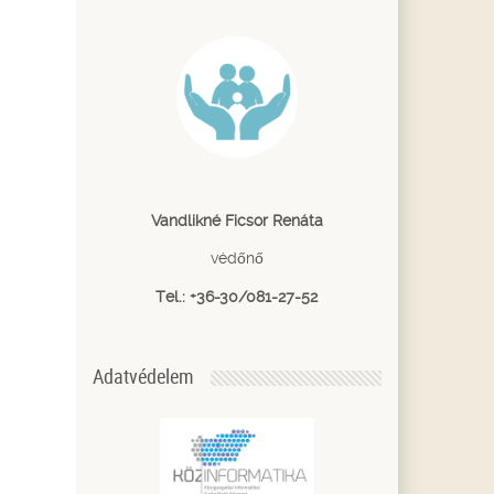
Vandlikné Ficsor Renáta
védőnő
Tel.: +36-30/081-27-52
Adatvédelem