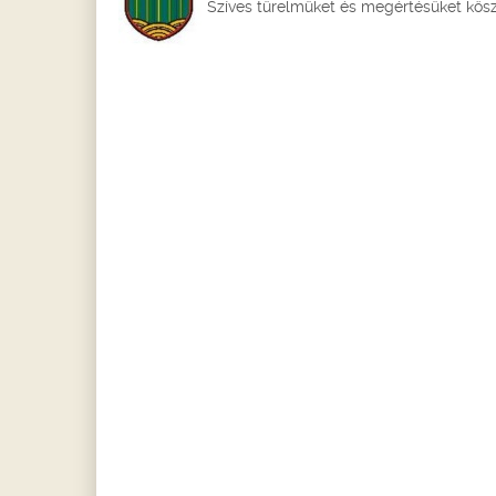
Szíves türelmüket és megértésüket kös