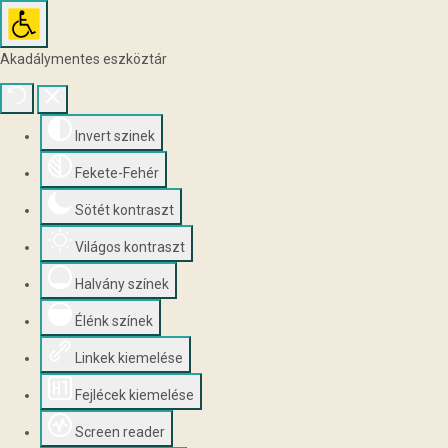
Akadálymentes eszköztár
Invert szinek
Fekete-Fehér
Sötét kontraszt
Világos kontraszt
Halvány színek
Élénk színek
Linkek kiemelése
Fejlécek kiemelése
Screen reader