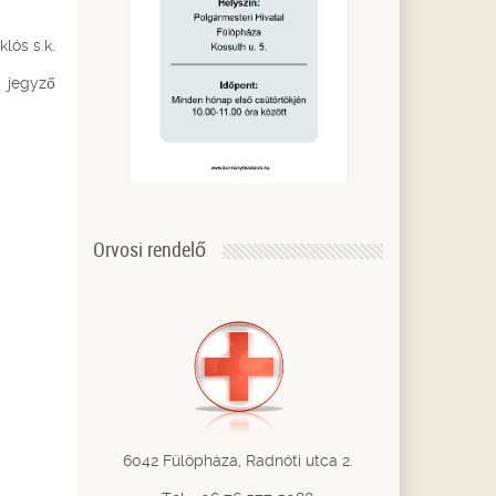
klós s.k.
jegyző
Orvosi rendelő
6042 Fülöpháza, Radnóti utca 2.