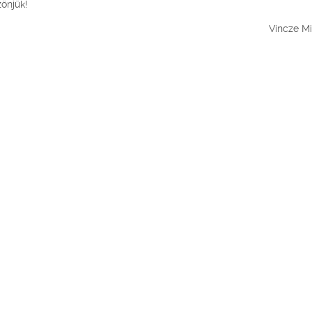
zönjük!
Vincze Mi