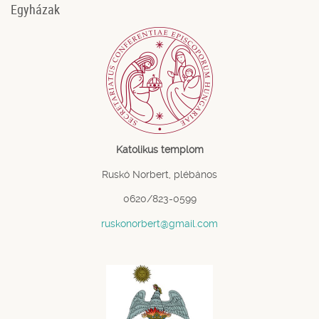
Egyházak
Katolikus templom
Ruskó Norbert, plébános
0620/823-0599
ruskonorbert@gmail.com