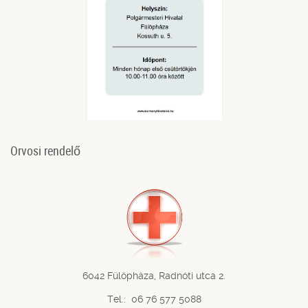
Orvosi rendelő
6042 Fülöpháza, Radnóti utca 2.
Tel.: 06 76 577 5088