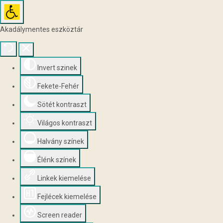
Akadálymentes eszköztár
Invert szinek
Fekete-Fehér
Sötét kontraszt
Világos kontraszt
Halvány színek
Élénk színek
Linkek kiemelése
Fejlécek kiemelése
Screen reader