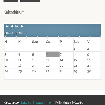
Kalendárium
Previous
Previous
Next
Next
Year
Month
Year
Month
2026 AUGUST
H
K
Sze
Cs
P
Szo
V
1
2
3
4
5
6
7
8
9
10
11
12
13
14
15
16
17
18
19
20
21
22
23
24
25
26
27
28
29
30
31
Készítette:
Szilvási-Hazag Imre
-- Fülöpháza Község