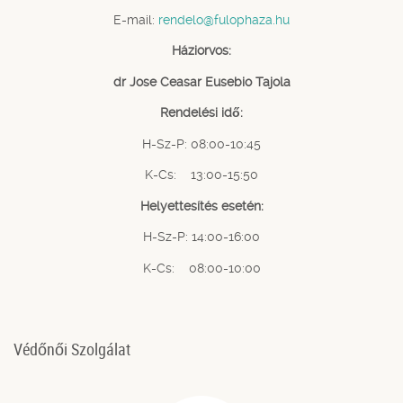
E-mail:
rendelo@fulophaza.hu
Háziorvos:
dr Jose Ceasar Eusebio Tajola
Rendelési idő:
H-Sz-P: 08:00-10:45
K-Cs: 13:00-15:50
Helyettesítés esetén:
H-Sz-P: 14:00-16:00
K-Cs: 08:00-10:00
Védőnői Szolgálat