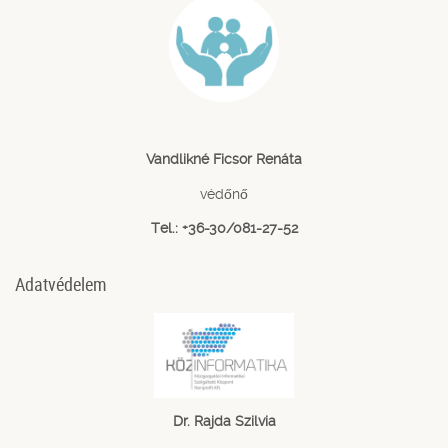
Vandlikné Ficsor Renáta
védőnő
Tel.: +36-30/081-27-52
Adatvédelem
Dr. Rajda Szilvia