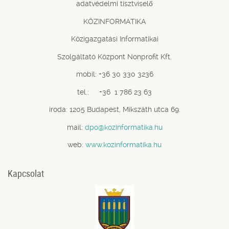
adatvédelmi tisztviselő
KÖZINFORMATIKA
Közigazgatási Informatikai
Szolgáltató Központ Nonprofit Kft.
mobil: +36 30 330 3236
tel.: +36 1 786 23 63
iroda: 1205 Budapest, Mikszáth utca 69.
mail:
dpo@kozinformatika.hu
web:
www.kozinformatika.hu
Kapcsolat