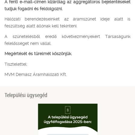
A fenti e-mail-címen kizárólag az aggregátoros bejelentéseket
tudjuk fogadni és feldolgozni.
Hálózati berendezéseinket az áramszünet ideje alatt is
feszültség alatt állónak kell tekinteni.
A szünetelésből eredő következményekért Társaságunk
felelősséget nem vállal.
Megértését és türelmét köszönjük.
Tisztelettel:
MVM Démász Áramhálózati Kft.
Települési ügysegéd