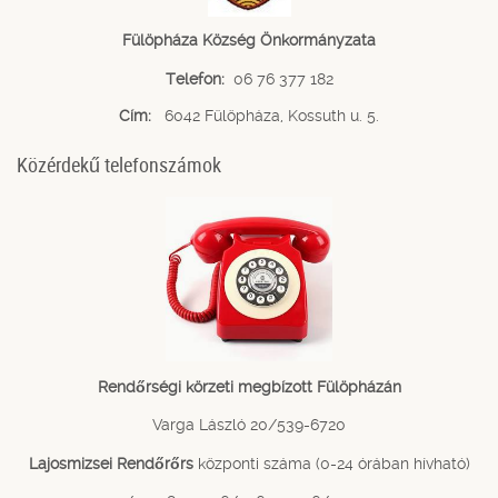
Fülöpháza Község Önkormányzata
Telefon:
06 76 377 182
Cím:
6042 Fülöpháza, Kossuth u. 5.
Közérdekű telefonszámok
Rendőrségi körzeti megbízott Fülöpházán
Varga László 20/539-6720
Lajosmizsei Rendőrőrs
központi száma (0-24 órában hívható)