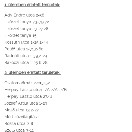
1. ütemben érintett területek:
Ady Endre utca 2-38
I. körzet tanya 73-79,72
I. körzet tanya 23-27,28
I. körzet tanya 15
Kossuth utca 1-25,2-44
Petőfi utca 1-71,2-60
Radnóti utca 1-39,2-24
Rákóczi utca 1-25,6-28
2. ütemben érintett területek:
Csatornaőrház 2ker_252
Herpay László utca 1/A,2/A-2/B
Herpay László utca 27/B
József Attila utca 1-23
Mező utca 13,2-22
Mért közvilágítás 1
Rózsa utca 2-8
Szőlő utca 3-11