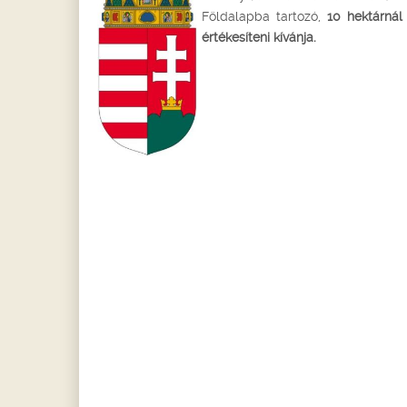
Földalapba tartozó,
10 hektárnál
értékesíteni kívánja.