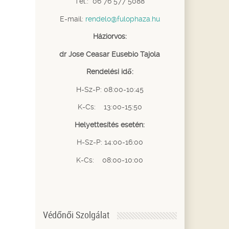
Tel.: 06 76 577 5088
E-mail:
rendelo@fulophaza.hu
Háziorvos:
dr Jose Ceasar Eusebio Tajola
Rendelési idő:
H-Sz-P: 08:00-10:45
K-Cs: 13:00-15:50
Helyettesítés esetén:
H-Sz-P: 14:00-16:00
K-Cs: 08:00-10:00
Védőnői Szolgálat