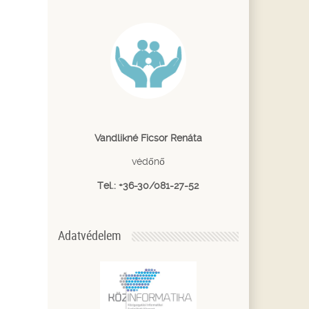
Vandlikné Ficsor Renáta
védőnő
Tel.: +36-30/081-27-52
Adatvédelem