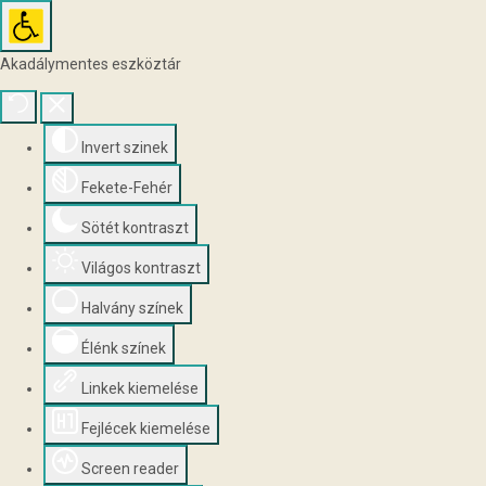
Akadálymentes eszköztár
Invert szinek
Fekete-Fehér
Sötét kontraszt
Világos kontraszt
Halvány színek
Élénk színek
Linkek kiemelése
Fejlécek kiemelése
Screen reader