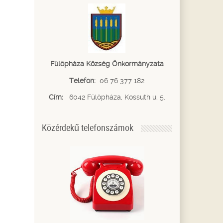
Fülöpháza Község Önkormányzata
Telefon:
06 76 377 182
Cím:
6042 Fülöpháza, Kossuth u. 5.
Közérdekű telefonszámok