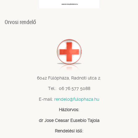
Orvosi rendelő
6042 Fülöpháza, Radnóti utca 2.
Tel.: 06 76 577 5088
E-mail:
rendelo@fulophaza.hu
Háziorvos:
dr Jose Ceasar Eusebio Tajola
Rendelési idő: