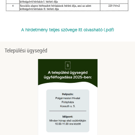
A hirdetmény teljes szövege itt olvasható (.pdf)
Települési ügysegéd