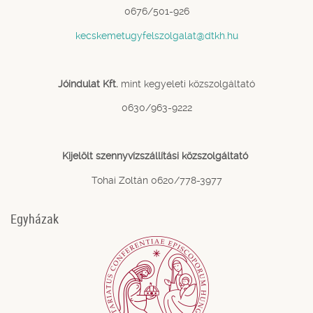
0676/501-926
kecskemetugyfelszolgalat@dtkh.hu
Jóindulat Kft.
mint kegyeleti közszolgáltató
0630/963-9222
Kijelölt szennyvízszállítási közszolgáltató
Tohai Zoltán 0620/778-3977
Egyházak