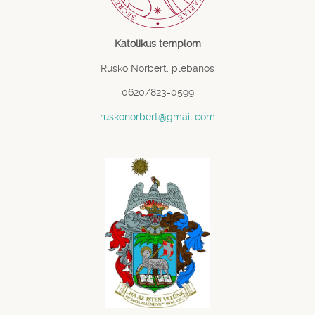
Katolikus templom
Ruskó Norbert, plébános
0620/823-0599
ruskonorbert@gmail.com