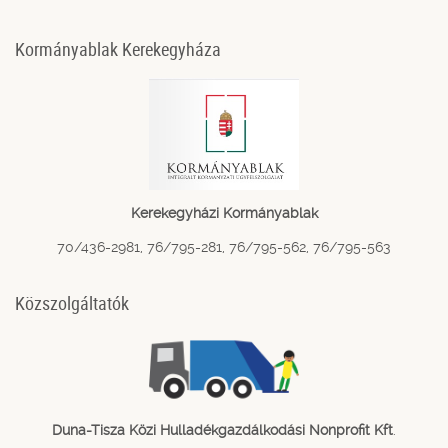
Kormányablak Kerekegyháza
Kerekegyházi Kormányablak
70/436-2981, 76/795-281, 76/795-562, 76/795-563
Közszolgáltatók
Duna-Tisza Közi Hulladékgazdálkodási Nonprofit Kft
.