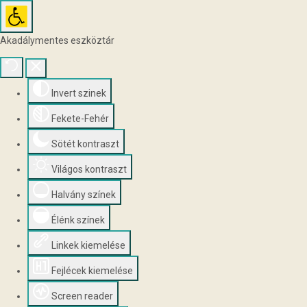
Akadálymentes eszköztár
Invert szinek
Fekete-Fehér
Sötét kontraszt
Világos kontraszt
Halvány színek
Élénk színek
Linkek kiemelése
Fejlécek kiemelése
Screen reader