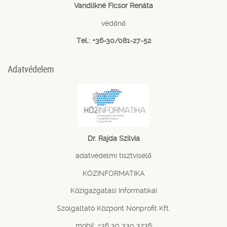
Vandlikné Ficsor Renáta
védőnő
Tel.: +36-30/081-27-52
Adatvédelem
Dr. Rajda Szilvia
adatvédelmi tisztviselő
KÖZINFORMATIKA
Közigazgatási Informatikai
Szolgáltató Központ Nonprofit Kft.
mobil: +36 30 330 3236