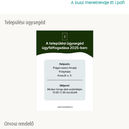
A busz menetrendje itt (.pdf)
Települési ügysegéd
Orvosi rendelő