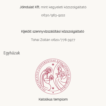
Jóindulat Kft.
mint kegyeleti közszolgáltató
0630/963-9222
Kijelölt szennyvízszállítási közszolgáltató
Tohai Zoltán 0620/778-3977
Egyházak
Katolikus templom