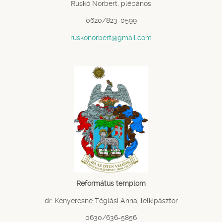
Ruskó Norbert, plébános
0620/823-0599
ruskonorbert@gmail.com
Református templom
dr. Kenyeresné Téglási Anna, lelkipásztor
0630/636-5856