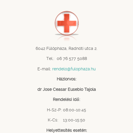
6042 Fülöpháza, Radnóti utca 2.
Tel.: 06 76 577 5088
E-mail:
rendelo@fulophaza.hu
Háziorvos:
dr Jose Ceasar Eusebio Tajola
Rendelési idő:
H-Sz-P: 08:00-10:45
K-Cs: 13:00-15:50
Helyettesítés esetén: