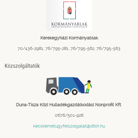
Kerekegyházi Kormányablak
70/436-2981, 76/795-281, 76/795-562, 76/795-563
Közszolgáltatók
Duna-Tisza Közi Hulladékgazdálkodási Nonprofit Kft
.
0676/501-926
kecskemetugyfelszolgalat@dtkh.hu