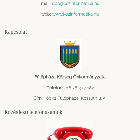
mail:
dpo@kozinformatika.hu
web:
www.kozinformatika.hu
Kapcsolat
Fülöpháza Község Önkormányzata
Telefon:
06 76 377 182
Cím:
6042 Fülöpháza, Kossuth u. 5.
Közérdekű telefonszámok