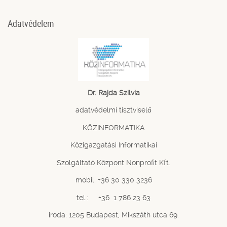
Adatvédelem
Dr. Rajda Szilvia
adatvédelmi tisztviselő
KÖZINFORMATIKA
Közigazgatási Informatikai
Szolgáltató Központ Nonprofit Kft.
mobil: +36 30 330 3236
tel.: +36 1 786 23 63
iroda: 1205 Budapest, Mikszáth utca 69.