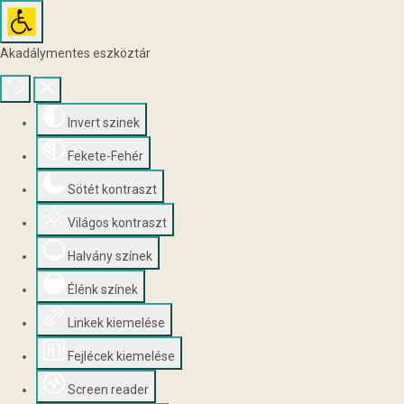
Akadálymentes eszköztár
Invert szinek
Fekete-Fehér
Sötét kontraszt
Világos kontraszt
Halvány színek
Élénk színek
Linkek kiemelése
Fejlécek kiemelése
Screen reader