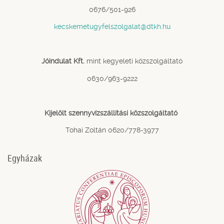
0676/501-926
kecskemetugyfelszolgalat@dtkh.hu
Jóindulat Kft.
mint kegyeleti közszolgáltató
0630/963-9222
Kijelölt szennyvízszállítási közszolgáltató
Tohai Zoltán 0620/778-3977
Egyházak