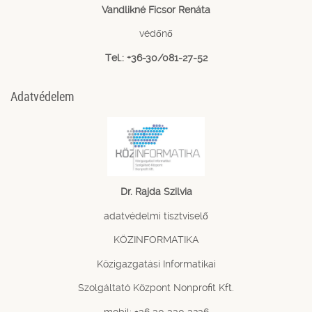
Vandlikné Ficsor Renáta
védőnő
Tel.: +36-30/081-27-52
Adatvédelem
Dr. Rajda Szilvia
adatvédelmi tisztviselő
KÖZINFORMATIKA
Közigazgatási Informatikai
Szolgáltató Központ Nonprofit Kft.
mobil: +36 30 330 3236