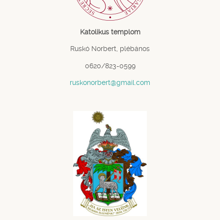
Katolikus templom
Ruskó Norbert, plébános
0620/823-0599
ruskonorbert@gmail.com