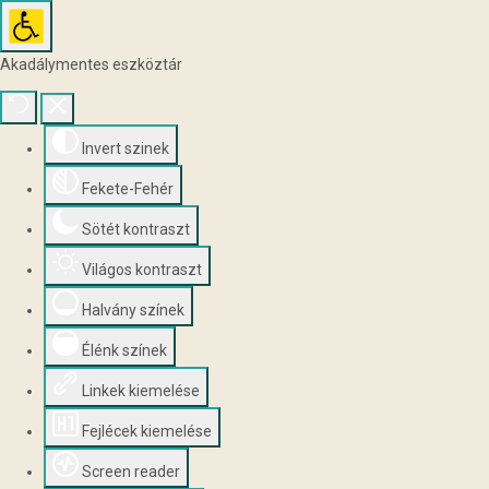
Akadálymentes eszköztár
Invert szinek
Fekete-Fehér
Sötét kontraszt
Világos kontraszt
Halvány színek
Élénk színek
Linkek kiemelése
Fejlécek kiemelése
Screen reader