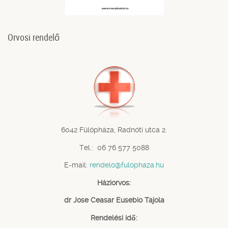
Orvosi rendelő
6042 Fülöpháza, Radnóti utca 2.
Tel.: 06 76 577 5088
E-mail:
rendelo@fulophaza.hu
Háziorvos:
dr Jose Ceasar Eusebio Tajola
Rendelési idő: