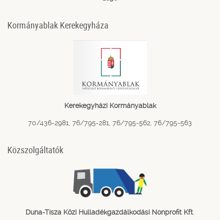
Kormányablak Kerekegyháza
Kerekegyházi Kormányablak
70/436-2981, 76/795-281, 76/795-562, 76/795-563
Közszolgáltatók
Duna-Tisza Közi Hulladékgazdálkodási Nonprofit Kft
.