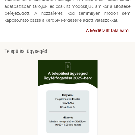
adatbázisban tároljuk, és csak itt módosítjuk, amikor a kitöltése
befejeződött. A hozzáférési kód semmilyen módon sem
kapcsolható össze a kérdőív kérdéseire adott válaszokkal.
A kérdőív itt található!
Települési ügysegéd