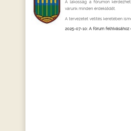
A lakosság a fórumon kérdezhet, 
várunk minden érdeklődőt.
A tervezetet vetítés keretében isme
2025-07-10: A fórum felhívásához 