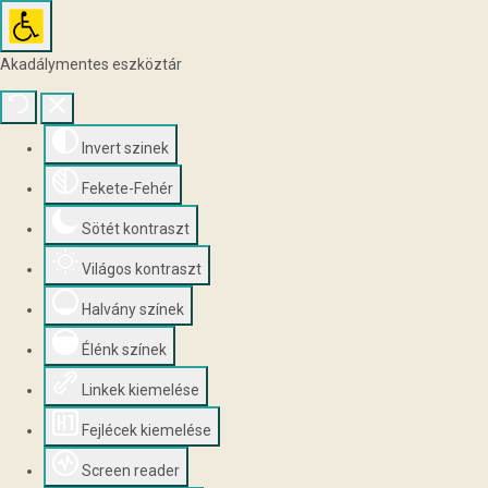
Akadálymentes eszköztár
Invert szinek
Fekete-Fehér
Sötét kontraszt
Világos kontraszt
Halvány színek
Élénk színek
Linkek kiemelése
Fejlécek kiemelése
Screen reader