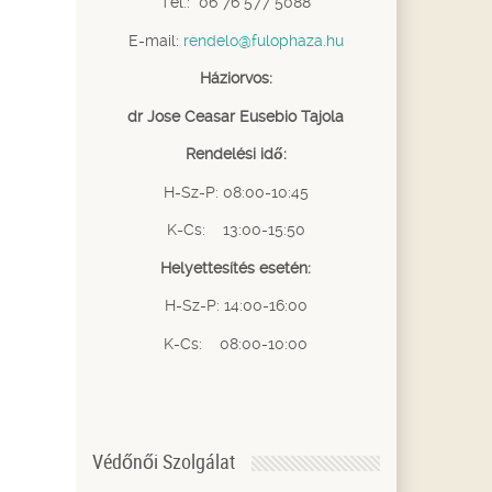
Tel.: 06 76 577 5088
E-mail:
rendelo@fulophaza.hu
Háziorvos:
dr Jose Ceasar Eusebio Tajola
Rendelési idő:
H-Sz-P: 08:00-10:45
K-Cs: 13:00-15:50
Helyettesítés esetén:
H-Sz-P: 14:00-16:00
K-Cs: 08:00-10:00
Védőnői Szolgálat