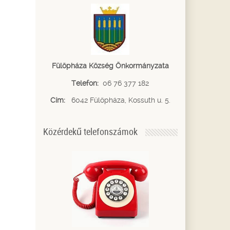
Fülöpháza Község Önkormányzata
Telefon:
06 76 377 182
Cím:
6042 Fülöpháza, Kossuth u. 5.
Közérdekű telefonszámok