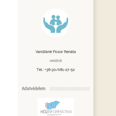
Vandlikné Ficsor Renáta
védőnő
Tel.: +36-30/081-27-52
Adatvédelem