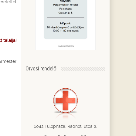
retettel
 találja!
ármester
Orvosi rendelő
6042 Fülöpháza, Radnóti utca 2.