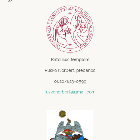
Katolikus templom
Ruskó Norbert, plébános
0620/823-0599
ruskonorbert@gmail.com