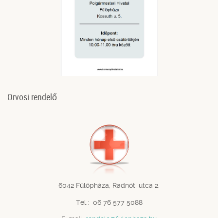
Orvosi rendelő
6042 Fülöpháza, Radnóti utca 2.
Tel.: 06 76 577 5088