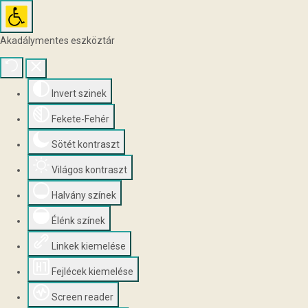
Akadálymentes eszköztár
Invert szinek
Fekete-Fehér
Sötét kontraszt
Világos kontraszt
Halvány színek
Élénk színek
Linkek kiemelése
Fejlécek kiemelése
Screen reader