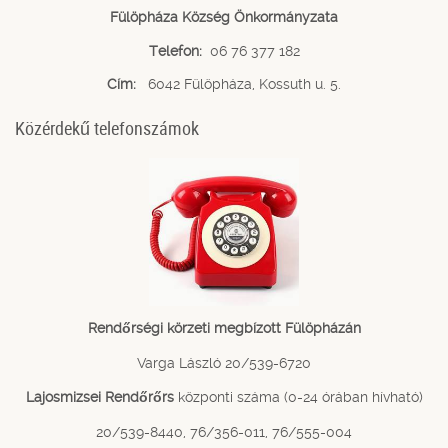
Fülöpháza Község Önkormányzata
Telefon:
06 76 377 182
Cím:
6042 Fülöpháza, Kossuth u. 5.
Közérdekű telefonszámok
Rendőrségi körzeti megbízott Fülöpházán
Varga László 20/539-6720
Lajosmizsei Rendőrőrs
központi száma (0-24 órában hívható)
20/539-8440, 76/356-011, 76/555-004