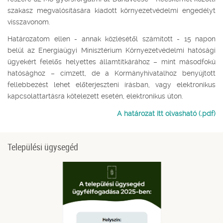
szakasz megvalósítására kiadott környezetvédelmi engedélyt
visszavonom.
Határozatom ellen - annak közlésétől számított - 15 napon
belül az Energiaügyi Minisztérium Környezetvédelmi hatósági
ügyekért felelős helyettes államtitkárához – mint másodfokú
hatósághoz – címzett, de a Kormányhivatalhoz benyújtott
fellebbezést lehet előterjeszteni írásban, vagy elektronikus
kapcsolattartásra kötelezett esetén, elektronikus úton.
A határozat itt olvasható (.pdf)
Települési ügysegéd