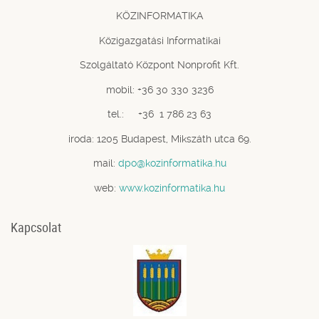
KÖZINFORMATIKA
Közigazgatási Informatikai
Szolgáltató Központ Nonprofit Kft.
mobil: +36 30 330 3236
tel.: +36 1 786 23 63
iroda: 1205 Budapest, Mikszáth utca 69.
mail:
dpo@kozinformatika.hu
web:
www.kozinformatika.hu
Kapcsolat