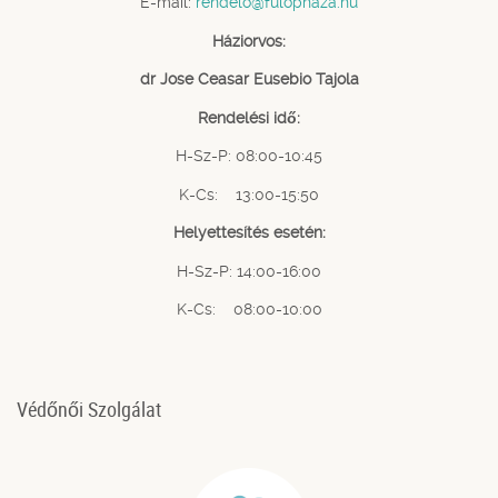
E-mail:
rendelo@fulophaza.hu
Háziorvos:
dr Jose Ceasar Eusebio Tajola
Rendelési idő:
H-Sz-P: 08:00-10:45
K-Cs: 13:00-15:50
Helyettesítés esetén:
H-Sz-P: 14:00-16:00
K-Cs: 08:00-10:00
Védőnői Szolgálat