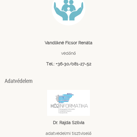
Vandlikné Ficsor Renáta
védőnő
Tel.: +36-30/081-27-52
Adatvédelem
Dr. Rajda Szilvia
adatvédelmi tisztviselő