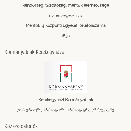
Rendőrség, tűzoltóság, mentők elérhetősége
112-es segélyhívó,
Mentők új központi ügyeleti telefonszáma
1830
Kormányablak Kerekegyháza
Kerekegyházi Kormányablak
70/436-2981, 76/795-281, 76/795-562, 76/795-563
Közszolgáltatók