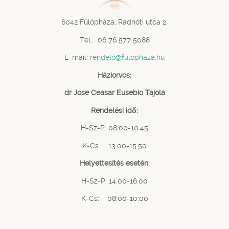
6042 Fülöpháza, Radnóti utca 2.
Tel.: 06 76 577 5088
E-mail:
rendelo@fulophaza.hu
Háziorvos:
dr Jose Ceasar Eusebio Tajola
Rendelési idő:
H-Sz-P: 08:00-10:45
K-Cs: 13:00-15:50
Helyettesítés esetén:
H-Sz-P: 14:00-16:00
K-Cs: 08:00-10:00