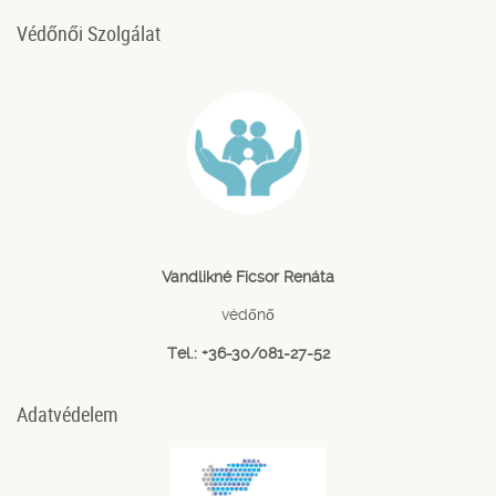
Védőnői Szolgálat
Vandlikné Ficsor Renáta
védőnő
Tel.: +36-30/081-27-52
Adatvédelem