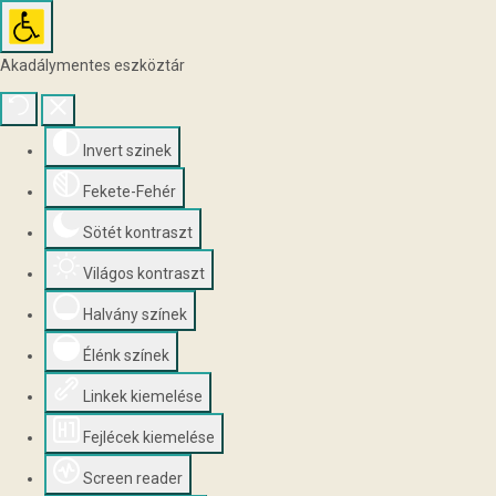
Akadálymentes eszköztár
Invert szinek
Fekete-Fehér
Sötét kontraszt
Világos kontraszt
Halvány színek
Élénk színek
Linkek kiemelése
Fejlécek kiemelése
Screen reader