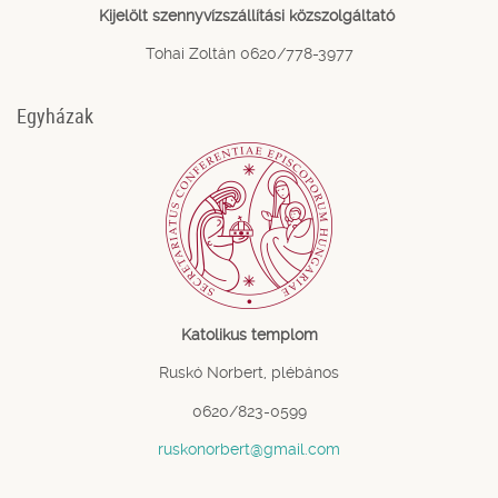
Kijelölt szennyvízszállítási közszolgáltató
Tohai Zoltán 0620/778-3977
Egyházak
Katolikus templom
Ruskó Norbert, plébános
0620/823-0599
ruskonorbert@gmail.com