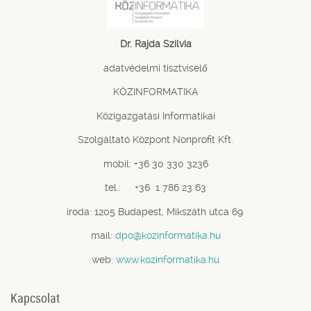
Dr. Rajda Szilvia
adatvédelmi tisztviselő
KÖZINFORMATIKA
Közigazgatási Informatikai
Szolgáltató Központ Nonprofit Kft.
mobil: +36 30 330 3236
tel.: +36 1 786 23 63
iroda: 1205 Budapest, Mikszáth utca 69.
mail:
dpo@kozinformatika.hu
web:
www.kozinformatika.hu
Kapcsolat