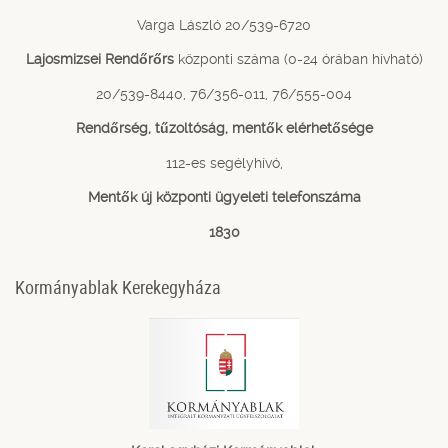
Varga László 20/539-6720
Lajosmizsei Rendőrőrs
központi száma (0-24 órában hívható)
20/539-8440, 76/356-011, 76/555-004
Rendőrség, tűzoltóság, mentők elérhetősége
112-es segélyhívó,
Mentők új központi ügyeleti telefonszáma
1830
Kormányablak Kerekegyháza