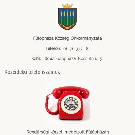
Fülöpháza Község Önkormányzata
Telefon:
06 76 377 182
Cím:
6042 Fülöpháza, Kossuth u. 5.
Közérdekű telefonszámok
Rendőrségi körzeti megbízott Fülöpházán