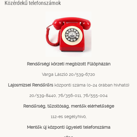
Közérdekű telefonszámok
Rendőrségi körzeti megbízott Fülöpházán
Varga László 20/539-6720
Lajosmizsei Rendőrőrs
központi száma (0-24 órában hívható)
20/539-8440, 76/356-011, 76/555-004
Rendőrség, tűzoltóság, mentők elérhetősége
112-es segélyhívó,
Mentők új központi ügyeleti telefonszáma