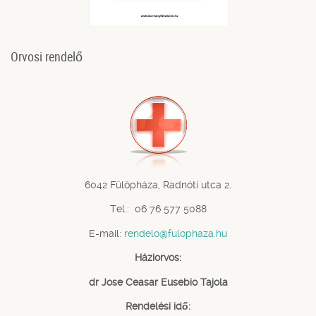
Orvosi rendelő
6042 Fülöpháza, Radnóti utca 2.
Tel.: 06 76 577 5088
E-mail:
rendelo@fulophaza.hu
Háziorvos:
dr Jose Ceasar Eusebio Tajola
Rendelési idő: