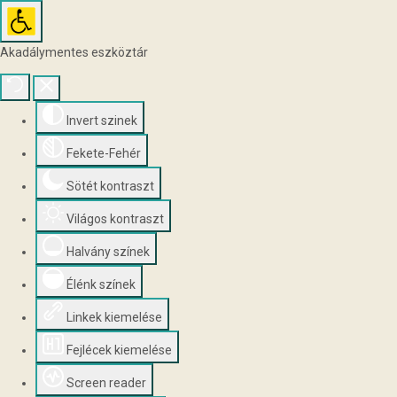
Akadálymentes eszköztár
Invert szinek
Fekete-Fehér
Sötét kontraszt
Világos kontraszt
Halvány színek
Élénk színek
Linkek kiemelése
Fejlécek kiemelése
Screen reader