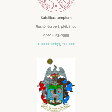
Katolikus templom
Ruskó Norbert, plébános
0620/823-0599
ruskonorbert@gmail.com