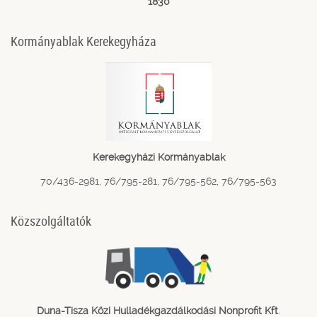
1830
Kormányablak Kerekegyháza
Kerekegyházi Kormányablak
70/436-2981, 76/795-281, 76/795-562, 76/795-563
Közszolgáltatók
Duna-Tisza Közi Hulladékgazdálkodási Nonprofit Kft
.