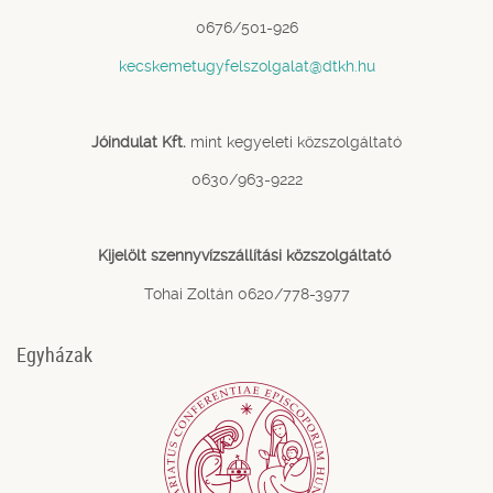
0676/501-926
kecskemetugyfelszolgalat@dtkh.hu
Jóindulat Kft.
mint kegyeleti közszolgáltató
0630/963-9222
Kijelölt szennyvízszállítási közszolgáltató
Tohai Zoltán 0620/778-3977
Egyházak