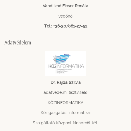
Vandlikné Ficsor Renáta
védőnő
Tel.: +36-30/081-27-52
Adatvédelem
Dr. Rajda Szilvia
adatvédelmi tisztviselő
KÖZINFORMATIKA
Közigazgatási Informatikai
Szolgáltató Központ Nonprofit Kft.