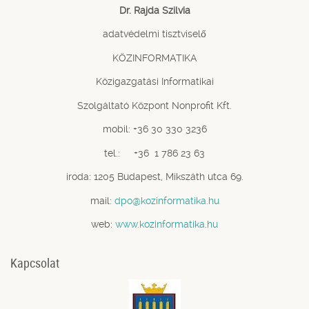
Dr. Rajda Szilvia
adatvédelmi tisztviselő
KÖZINFORMATIKA
Közigazgatási Informatikai
Szolgáltató Központ Nonprofit Kft.
mobil: +36 30 330 3236
tel.: +36 1 786 23 63
iroda: 1205 Budapest, Mikszáth utca 69.
mail:
dpo@kozinformatika.hu
web:
www.kozinformatika.hu
Kapcsolat