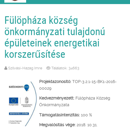
Fülöpháza község
önkormányzati tulajdonú
épületeinek energetikai
korszerűsítése
Szilvási-Hazag Imre
Találatok: 34663
Projektazonosító:
TOP-3.2.1-15-BK1-2016-
00029
Kedvezményezett:
Fülöpháza Község
Önkormányzata
Támogatásintenzitás:
100 %
Megvalósítás vége:
2018. 10.31.