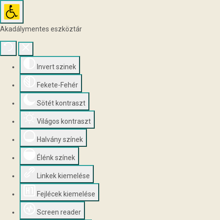
Akadálymentes eszköztár
Invert szinek
Fekete-Fehér
Sötét kontraszt
Világos kontraszt
Halvány színek
Élénk színek
Linkek kiemelése
Fejlécek kiemelése
Screen reader