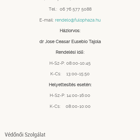
Tel.: 06 76 577 5088
E-mail:
rendelo@fulophaza.hu
Háziorvos:
dr Jose Ceasar Eusebio Tajola
Rendelési idő:
H-Sz-P: 08:00-10:45
K-Cs: 13:00-15:50
Helyettesítés esetén:
H-Sz-P: 14:00-16:00
K-Cs: 08:00-10:00
Védőnői Szolgálat