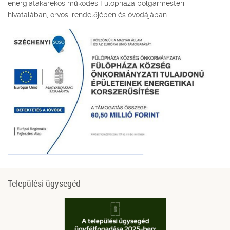
energiatakarékos működés Fülöpháza polgármesteri
hivatalában, orvosi rendelőjében és óvodájában .
Települési ügysegéd