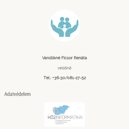
Vandlikné Ficsor Renáta
védőnő
Tel.: +36-30/081-27-52
Adatvédelem