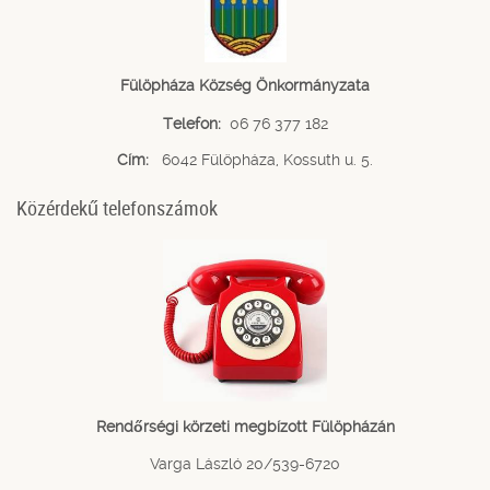
Fülöpháza Község Önkormányzata
Telefon:
06 76 377 182
Cím:
6042 Fülöpháza, Kossuth u. 5.
Közérdekű telefonszámok
Rendőrségi körzeti megbízott Fülöpházán
Varga László 20/539-6720