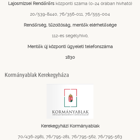
Lajosmizsei Rendőrőrs
központi száma (0-24 órában hívható)
20/539-8440, 76/356-011, 76/555-004
Rendőrség, tűzoltóság, mentők elérhetősége
112-es segélyhívó,
Mentők új központi ügyeleti telefonszáma
1830
Kormányablak Kerekegyháza
Kerekegyházi Kormányablak
70/436-2981, 76/795-281, 76/795-562, 76/795-563