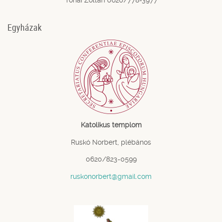
Egyházak
Katolikus templom
Ruskó Norbert, plébános
0620/823-0599
ruskonorbert@gmail.com